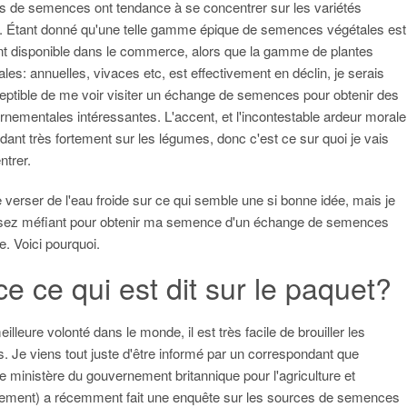
 de semences ont tendance à se concentrer sur les variétés
. Étant donné qu'une telle gamme épique de semences végétales est
t disponible dans le commerce, alors que la gamme de plantes
les: annuelles, vivaces etc, est effectivement en déclin, je serais
eptible de me voir visiter un échange de semences pour obtenir des
ornementales intéressantes. L'accent, et l'incontestable ardeur morale
dant très fortement sur les légumes, donc c'est ce sur quoi je vais
trer.
 verser de l'eau froide sur ce qui semble une si bonne idée, mais je
ssez méfiant pour obtenir ma semence d'un échange de semences
 Voici pourquoi.
ce ce qui est dit sur le paquet?
illeure volonté dans le monde, il est très facile de brouiller les
 Je viens tout juste d'être informé par un correspondant que
 ministère du gouvernement britannique pour l'agriculture et
nement) a récemment fait une enquête sur les sources de semences