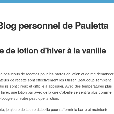
Blog personnel de Pauletta
e de lotion d'hiver à la vanille
yé beaucoup de recettes pour les barres de lotion et de me demander
ateurs de recette sont effectivement les utiliser. Beaucoup semblent
s ils sont cireux et difficile à appliquer. Avec des températures plus
 hiver, une lotion bar avec de la cire d'abeille se sentira plus comme
e bougie sur votre peau que la lotion.
té, je ajoute de la cire d'abeille pour raffermir la barre et maintenir