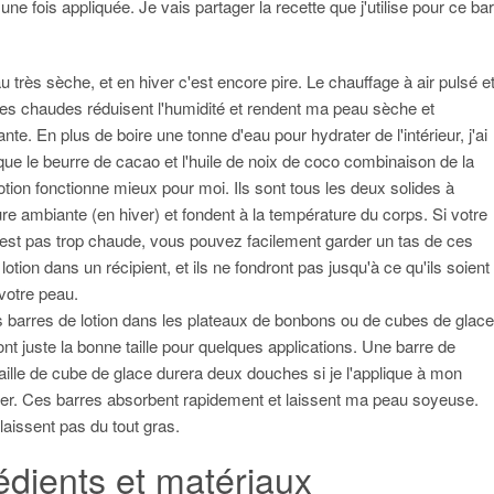
 une fois appliquée. Je vais partager la recette que j'utilise pour ce bar
au très sèche, et en hiver c'est encore pire. Le chauffage à air pulsé e
es chaudes réduisent l'humidité et rendent ma peau sèche et
e. En plus de boire une tonne d'eau pour hydrater de l'intérieur, j'ai
que le beurre de cacao et l'huile de noix de coco combinaison de la
otion fonctionne mieux pour moi. Ils sont tous les deux solides à
re ambiante (en hiver) et fondent à la température du corps. Si votre
est pas trop chaude, vous pouvez facilement garder un tas de ces
lotion dans un récipient, et ils ne fondront pas jusqu'à ce qu'ils soient
 votre peau.
s barres de lotion dans les plateaux de bonbons ou de cubes de glace
sont juste la bonne taille pour quelques applications. Une barre de
taille de cube de glace durera deux douches si je l'applique à mon
ier. Ces barres absorbent rapidement et laissent ma peau soyeuse.
laissent pas du tout gras.
édients et matériaux