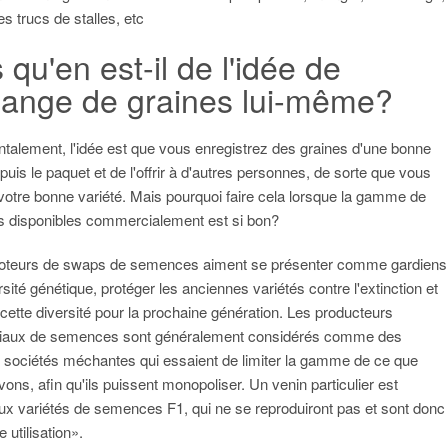
s trucs de stalles, etc
 qu'en est-il de l'idée de
hange de graines lui-même?
alement, l'idée est que vous enregistrez des graines d'une bonne
 puis le paquet et de l'offrir à d'autres personnes, de sorte que vous
votre bonne variété. Mais pourquoi faire cela lorsque la gamme de
 disponibles commercialement est si bon?
oteurs de swaps de semences aiment se présenter comme gardiens
rsité génétique, protéger les anciennes variétés contre l'extinction et
 cette diversité pour la prochaine génération. Les producteurs
aux de semences sont généralement considérés comme des
 sociétés méchantes qui essaient de limiter la gamme de ce que
vons, afin qu'ils puissent monopoliser. Un venin particulier est
ux variétés de semences F1, qui ne se reproduiront pas et sont donc
 utilisation».